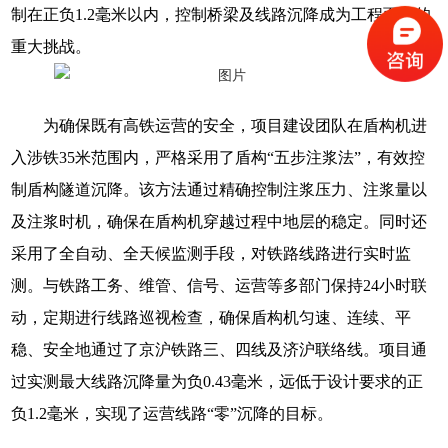
制在正负1.2毫米以内，控制桥梁及线路沉降成为工程面临的
重大挑战。
为确保既有高铁运营的安全，项目建设团队在盾构机进
入涉铁35米范围内，严格采用了盾构“五步注浆法”，有效控
制盾构隧道沉降。该方法通过精确控制注浆压力、注浆量以
及注浆时机，确保在盾构机穿越过程中地层的稳定。同时还
采用了全自动、全天候监测手段，对铁路线路进行实时监
测。与铁路工务、维管、信号、运营等多部门保持24小时联
动，定期进行线路巡视检查，确保盾构机匀速、连续、平
稳、安全地通过了京沪铁路三、四线及济沪联络线。项目通
过实测最大线路沉降量为负0.43毫米，远低于设计要求的正
负1.2毫米，实现了运营线路“零”沉降的目标。