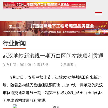
行业新闻
武汉地铁新港线一期万白区间左线顺利贯通
发布时间：2024-09-19 15:17:48
文章来源：
9月17日，农历中秋佳节，江城武汉地铁施工迎来新进
展。随着盾构机刀盘缓缓破洞而出，由中铁一局承建的武汉
市轨道交通新港线一期工程第三标段万家咀站至白玉山站区
间左线盾构隧道顺利贯通。