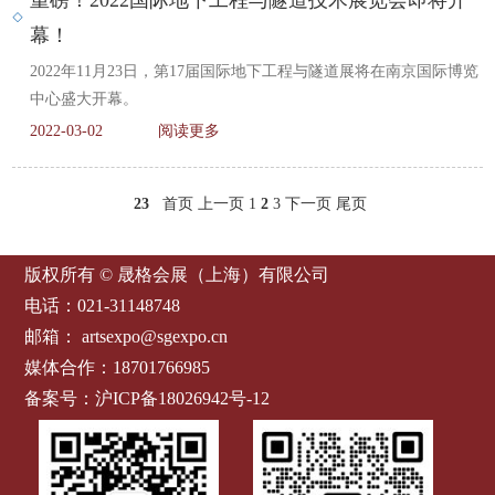
幕！
2022年11月23日，第17届国际地下工程与隧道展将在南京国际博览
中心盛大开幕。
2022-03-02
阅读更多
23
首页
上一页
1
2
3
下一页
尾页
版权所有 © 晟格会展（上海）有限公司
电话：021-31148748
邮箱：
artsexpo@sgexpo.cn
媒体合作：18701766985
备案号：
沪ICP备18026942号-12