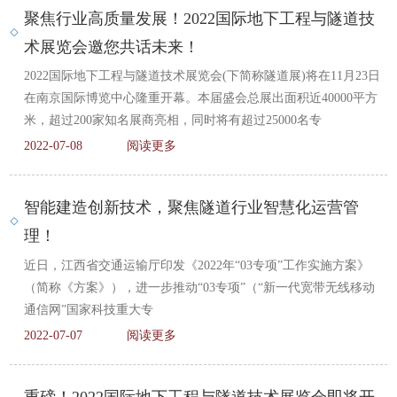
聚焦行业高质量发展！2022国际地下工程与隧道技
术展览会邀您共话未来！
2022国际地下工程与隧道技术展览会(下简称隧道展)将在11月23日
在南京国际博览中心隆重开幕。本届盛会总展出面积近40000平方
米，超过200家知名展商亮相，同时将有超过25000名专
2022-07-08
阅读更多
智能建造创新技术，聚焦隧道行业智慧化运营管
理！
近日，江西省交通运输厅印发《2022年“03专项”工作实施方案》
（简称《方案》），进一步推动“03专项”（“新一代宽带无线移动
通信网”国家科技重大专
2022-07-07
阅读更多
重磅！2022国际地下工程与隧道技术展览会即将开